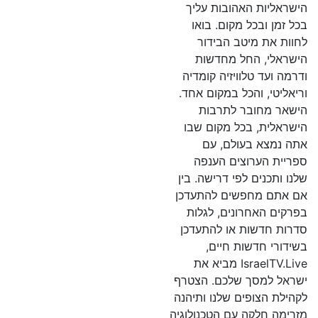
הישראליות האהובות עליך
בכל זמן ובכל מקום. בואו
לחוות את מיטב הבידור
הישראלי, החל מחדשות
ודרמה ועד טלוויזיה קומדיה
וריאליטי, והכל במקום אחד.
הישאר מחובר לתרבות
הישראלית, בכל מקום שבו
אתה נמצא בעולם, עם
ספריית הערוצים הענפה
שלנו ותכנים לפי דרישה. בין
אם אתם מחפשים להתעדכן
בפרקים האחרונים, לגלות
סדרות חדשות או להתעדכן
בשידורי חדשות חיים,
IsraelTV.Live מביא את
ישראל למסך שלכם. הצטרף
לקהילת הצופים שלנו ותיהנה
מזרימה חלקה עם הטכנולוגיה