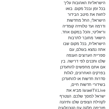
הישראליות האהובות עליך
בכל זמן ובכל מקום. בואו
לחוות את מיטב הבידור
הישראלי, החל מחדשות
ודרמה ועד טלוויזיה קומדיה
וריאליטי, והכל במקום אחד.
הישאר מחובר לתרבות
הישראלית, בכל מקום שבו
אתה נמצא בעולם, עם
ספריית הערוצים הענפה
שלנו ותכנים לפי דרישה. בין
אם אתם מחפשים להתעדכן
בפרקים האחרונים, לגלות
סדרות חדשות או להתעדכן
בשידורי חדשות חיים,
IsraelTV.Live מביא את
ישראל למסך שלכם. הצטרף
לקהילת הצופים שלנו ותיהנה
מזרימה חלקה עם הטכנולוגיה