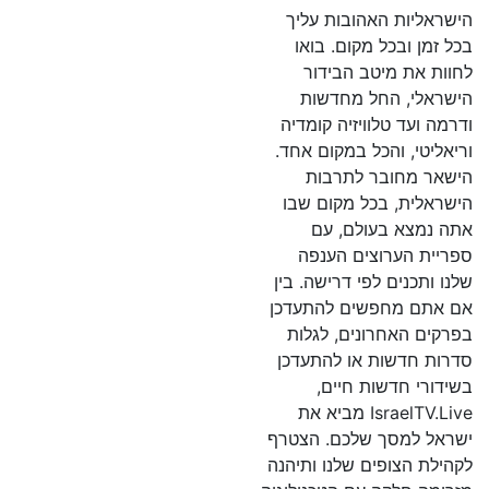
הישראליות האהובות עליך
בכל זמן ובכל מקום. בואו
לחוות את מיטב הבידור
הישראלי, החל מחדשות
ודרמה ועד טלוויזיה קומדיה
וריאליטי, והכל במקום אחד.
הישאר מחובר לתרבות
הישראלית, בכל מקום שבו
אתה נמצא בעולם, עם
ספריית הערוצים הענפה
שלנו ותכנים לפי דרישה. בין
אם אתם מחפשים להתעדכן
בפרקים האחרונים, לגלות
סדרות חדשות או להתעדכן
בשידורי חדשות חיים,
IsraelTV.Live מביא את
ישראל למסך שלכם. הצטרף
לקהילת הצופים שלנו ותיהנה