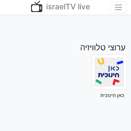
Ski
israelTV live
t
conten
ערוצי טלוויזיה
כאן חינוכית