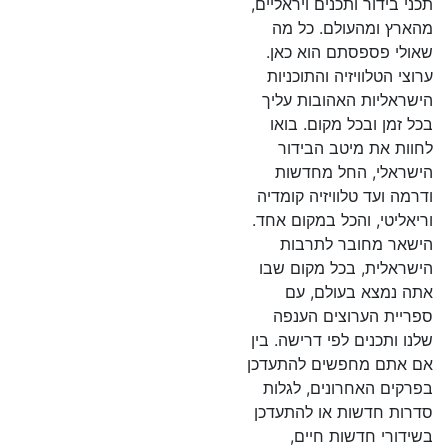
תכני בידור ותכנים ויראליים,
מהארץ ומהעולם. כל מה
שאולי פספסתם הוא כאן.
ערוצי הטלוויזיה והתוכניות
הישראליות האהובות עליך
בכל זמן ובכל מקום. בואו
לחוות את מיטב הבידור
הישראלי, החל מחדשות
ודרמה ועד טלוויזיה קומדיה
וריאליטי, והכל במקום אחד.
הישאר מחובר לתרבות
הישראלית, בכל מקום שבו
אתה נמצא בעולם, עם
ספריית הערוצים הענפה
שלנו ותכנים לפי דרישה. בין
אם אתם מחפשים להתעדכן
בפרקים האחרונים, לגלות
סדרות חדשות או להתעדכן
בשידורי חדשות חיים,