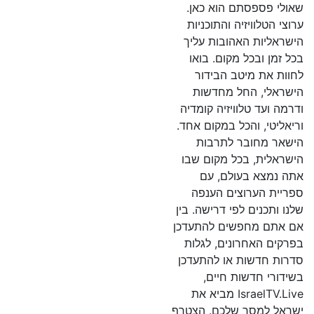
שאולי פספסתם הוא כאן.
ערוצי הטלוויזיה והתוכניות
הישראליות האהובות עליך
בכל זמן ובכל מקום. בואו
לחוות את מיטב הבידור
הישראלי, החל מחדשות
ודרמה ועד טלוויזיה קומדיה
וריאליטי, והכל במקום אחד.
הישאר מחובר לתרבות
הישראלית, בכל מקום שבו
אתה נמצא בעולם, עם
ספריית הערוצים הענפה
שלנו ותכנים לפי דרישה. בין
אם אתם מחפשים להתעדכן
בפרקים האחרונים, לגלות
סדרות חדשות או להתעדכן
בשידורי חדשות חיים,
IsraelTV.Live מביא את
ישראל למסך שלכם. הצטרף