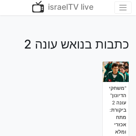
Ski
israelTV live
t
conten
כתבות בנואש עונה 2
"משחקי
הדיונון"
עונה 2
ביקורת:
מתח
אכזרי
ומלא