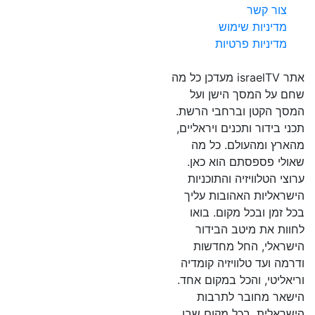
צור קשר
מדיניות שימוש
מדיניות פרטיות
אתר israelTV מעדכן כל מה
שחם על המסך הישן ועל
המסך הקטן וברחבי הרשת.
תכני בידור ותכנים ויראליים,
מהארץ ומהעולם. כל מה
שאולי פספסתם הוא כאן.
ערוצי הטלוויזיה והתוכניות
הישראליות האהובות עליך
בכל זמן ובכל מקום. בואו
לחוות את מיטב הבידור
הישראלי, החל מחדשות
ודרמה ועד טלוויזיה קומדיה
וריאליטי, והכל במקום אחד.
הישאר מחובר לתרבות
הישראלית, בכל מקום שבו